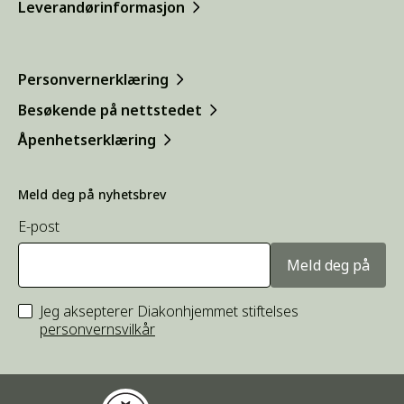
Leverandørinformasjon
Personvernerklæring
Besøkende på nettstedet
Åpenhetserklæring
Meld deg på nyhetsbrev
E-post
Meld deg på
Jeg aksepterer Diakonhjemmet stiftelses
personvernsvilkår