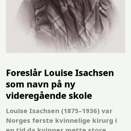
Foreslår Louise Isachsen
som navn på ny
videregående skole
Louise Isachsen (1875–1936) var
Norges første kvinnelige kirurg i
en tid da kvinner møtte store