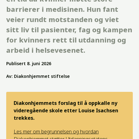
barrierer i medisinen. Hun fant
veier rundt motstanden og viet
sitt liv til pasienter, fag og kampen
for kvinners rett til utdanning og
arbeid i helsevesenet.
Publisert
8. juni 2026
Av:
Diakonhjemmet stiftelse
Diakonhjemmets forslag til å oppkalle ny
videregående skole etter Louise Isachsen
trekkes.
Les mer om begrunnelsen og hvordan
Diakonhjemmet støtter Utdanningsetatens