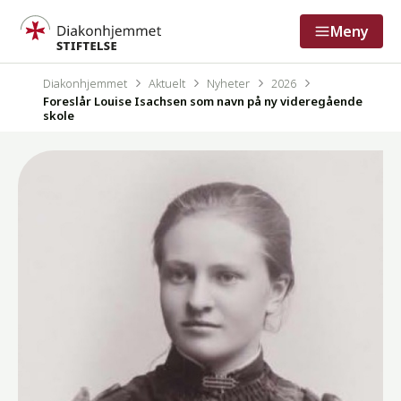
Meny
Diakonhjemmet
Aktuelt
Nyheter
2026
Foreslår Louise Isachsen som navn på ny videregående
skole