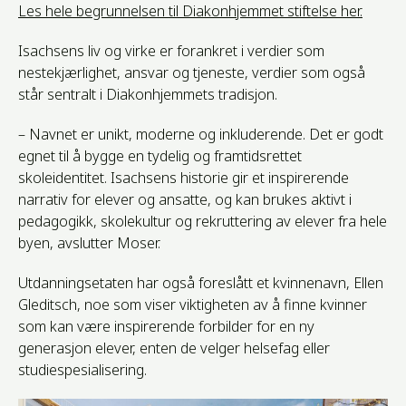
Les hele begrunnelsen til Diakonhjemmet stiftelse her.
Isachsens liv og virke er forankret i verdier som
nestekjærlighet, ansvar og tjeneste, verdier som også
står sentralt i Diakonhjemmets tradisjon.
– Navnet er unikt, moderne og inkluderende. Det er godt
egnet til å bygge en tydelig og framtidsrettet
skoleidentitet. Isachsens historie gir et inspirerende
narrativ for elever og ansatte, og kan brukes aktivt i
pedagogikk, skolekultur og rekruttering av elever fra hele
byen, avslutter Moser.
Utdanningsetaten har også foreslått et kvinnenavn, Ellen
Gleditsch, noe som viser viktigheten av å finne kvinner
som kan være inspirerende forbilder for en ny
generasjon elever, enten de velger helsefag eller
studiespesialisering.