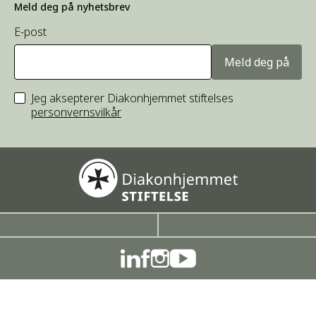
Meld deg på nyhetsbrev
E-post
Meld deg på
Jeg aksepterer Diakonhjemmet stiftelses
personvernsvilkår