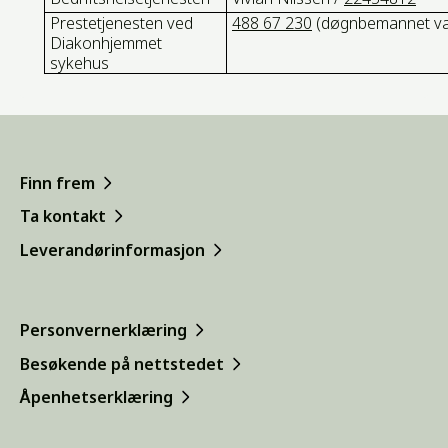
Prestetjenesten ved
488 67 230
(døgnbemannet vak
Diakonhjemmet
sykehus
Finn frem
Ta kontakt
Leverandørinformasjon
Personvernerklæring
Besøkende på nettstedet
Åpenhetserklæring