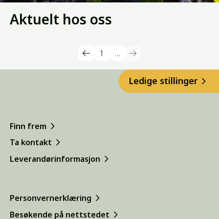
Aktuelt hos oss
1
…
Ledige stillinger
Finn frem
Ta kontakt
Leverandørinformasjon
Personvernerklæring
Besøkende på nettstedet