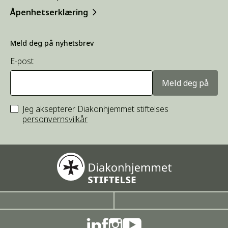
Åpenhetserklæring
Meld deg på nyhetsbrev
E-post
Meld deg på
Jeg aksepterer Diakonhjemmet stiftelses
personvernsvilkår