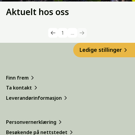
Aktuelt hos oss
1
…
Ledige stillinger
Finn frem
Ta kontakt
Leverandørinformasjon
Personvernerklæring
Besøkende på nettstedet