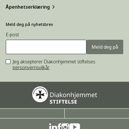
Åpenhetserklæring
Meld deg på nyhetsbrev
E-post
Meld deg på
Jeg aksepterer Diakonhjemmet stiftelses
personvernsvilkår